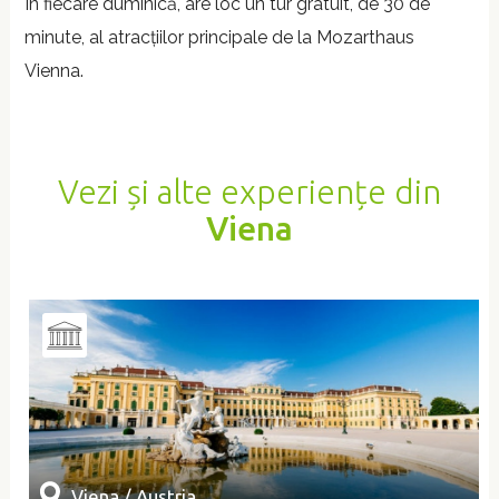
În fiecare duminică, are loc un tur gratuit, de 30 de
minute, al atracțiilor principale de la Mozarthaus
Vienna.
Vezi și alte experiențe din
Viena
Viena / Austria