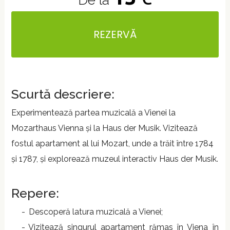
De la
REZERVĂ
Scurtă descriere:
Experimentează partea muzicală a Vienei la
Mozarthaus Vienna și la Haus der Musik. Vizitează
fostul apartament al lui Mozart, unde a trăit între 1784
și 1787, și explorează muzeul interactiv Haus der Musik.
Repere:
Descoperă latura muzicală a Vienei;
Vizitează singurul apartament rămas în Viena în