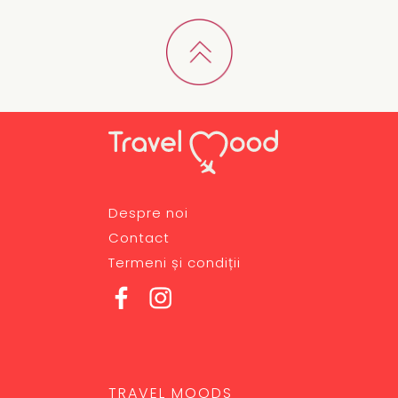
Despre noi
Contact
Termeni și condiții
TRAVEL MOODS