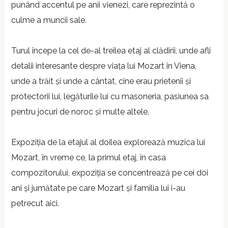
punând accentul pe anii vienezi, care reprezintă o
culme a muncii sale.
Turul începe la cel de-al treilea etaj al clădirii, unde afli
detalii interesante despre viața lui Mozart în Viena,
unde a trăit și unde a cântat, cine erau prietenii și
protectorii lui, legăturile lui cu masoneria, pasiunea sa
pentru jocuri de noroc și multe altele.
Expoziția de la etajul al doilea explorează muzica lui
Mozart, în vreme ce, la primul etaj, în casa
compozitorului, expoziția se concentrează pe cei doi
ani și jumătate pe care Mozart și familia lui i-au
petrecut aici.