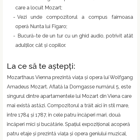
care a locuit Mozart;
Vezi unde compozitorul a compus faimoasa
operă Nunta lui Figaro;
Bucură-te de un tur cu un ghid audio, potrivit atât
adulților, cât și copiilor.
La ce să te aștepți:
Mozarthaus Vienna prezintă viața și opera lui Wolfgang
Amadeus Mozart. Aflată la Domgasse numărul 5, este
singurul dintre apartamentele lui Mozart din Viena care
mai există astăzi. Compozitorul a trăit aici în stil mare,
între 1784 și 1787, în cele patru încăperi mari, două
încăperi mici și bucătărie. Spațiul expozițional acoperă
patru etaje și prezintă viața și opera geniului muzical,