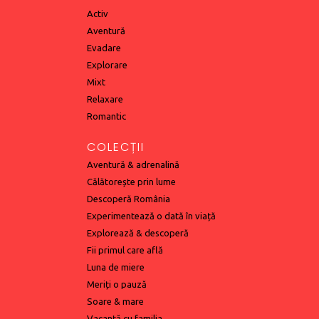
Activ
Aventură
Evadare
Explorare
Mixt
Relaxare
Romantic
COLECȚII
Aventură & adrenalină
Călătorește prin lume
Descoperă România
Experimentează o dată în viață
Explorează & descoperă
Fii primul care află
Luna de miere
Meriți o pauză
Soare & mare
Vacanță cu familia