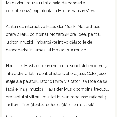
Magazinul muzeului și o sală de concerte
completează experiența la Mozarthaus în Viena.
Alături de interactiva Haus der Musik, Mozarthaus
oferă biletul combinat Mozart&More, ideal pentru
iubitorii muzicii. Îmbarcă-te într-o călătorie de
descoperire în lumea lui Mozart și a muzicii.
Haus der Musik este un muzeu al sunetului modern și
interactiv, aflat în centrul istoric al orașului. Cele șase
etaje ale palatului istoric invită vizitatorii să încerce să
facă ei înșiși muzică. Haus der Musik combină trecutul,
prezentul și viitorul muzicii într-un mod inspirațional și
incitant. Pregătește-te de o călătorie muzicală!