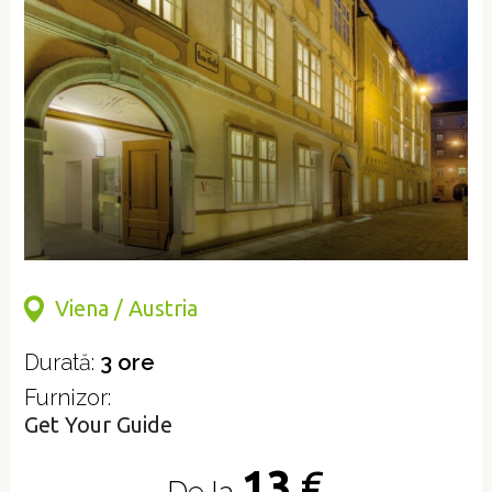
Viena / Austria
Durată:
3 ore
Furnizor:
Get Your Guide
13
€