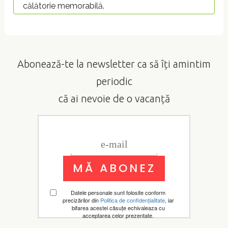
călătorie memorabilă.
Abonează-te la newsletter ca să îți amintim
periodic
că ai nevoie de o vacanță
Datele personale sunt folosite conform
precizărilor din
Politica de confidențialitate
, iar
bifarea acestei căsuțe echivaleaza cu
acceptarea celor prezentate.