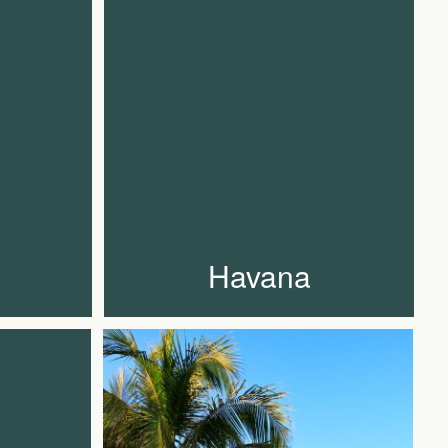
Havana