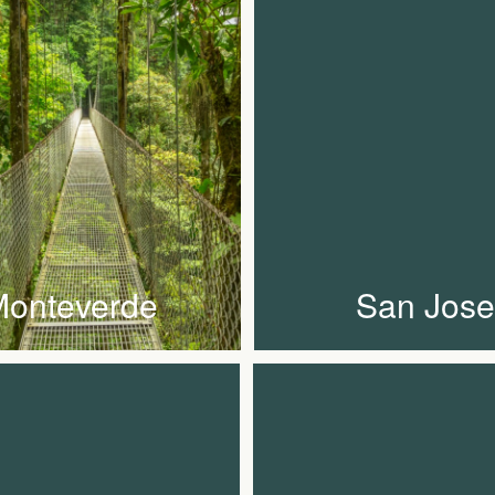
onteverde
San Jose