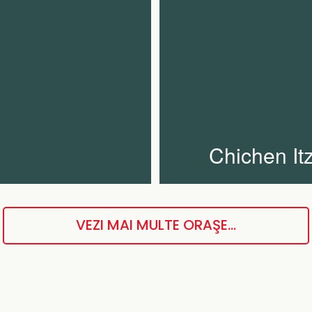
Chichen It
VEZI MAI MULTE ORAŞE...