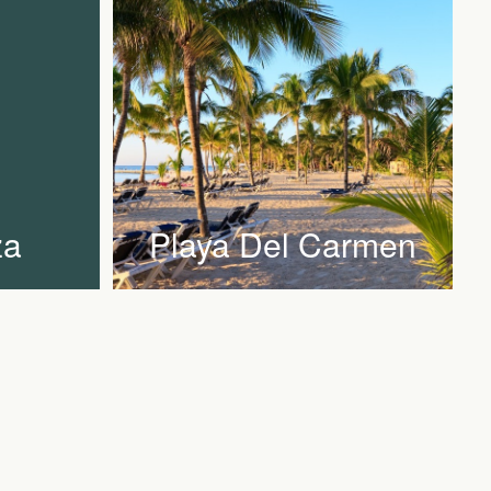
za
Playa Del Carmen