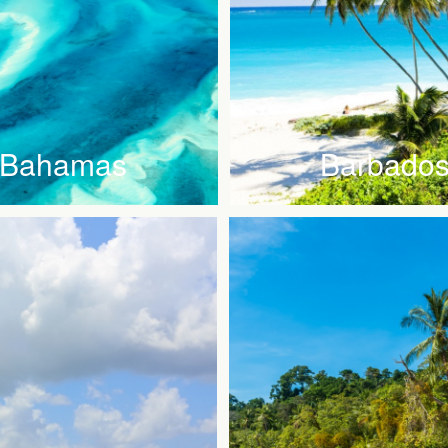
Bahamas
Barbado