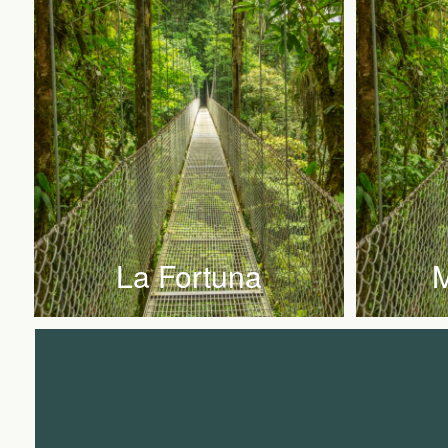
La Fortuna
M