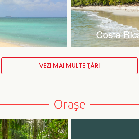
Costa Ric
VEZI MAI MULTE ŢĂRI
Oraşe