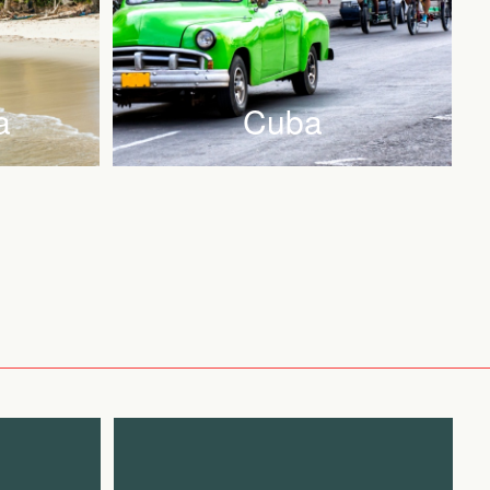
a
Cuba