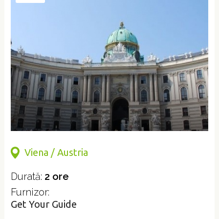
Viena / Austria
Durată:
2 ore
Furnizor:
Get Your Guide