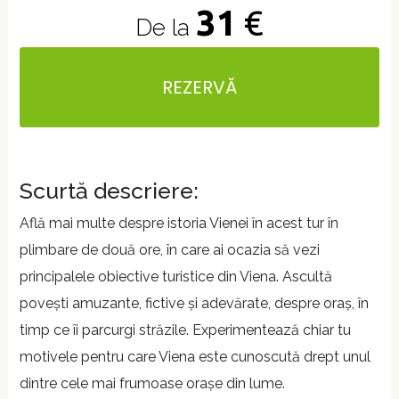
31
€
De la
REZERVĂ
Scurtă descriere:
Află mai multe despre istoria Vienei în acest tur în
plimbare de două ore, în care ai ocazia să vezi
principalele obiective turistice din Viena. Ascultă
povești amuzante, fictive și adevărate, despre oraș, în
timp ce îi parcurgi străzile. Experimentează chiar tu
motivele pentru care Viena este cunoscută drept unul
dintre cele mai frumoase orașe din lume.