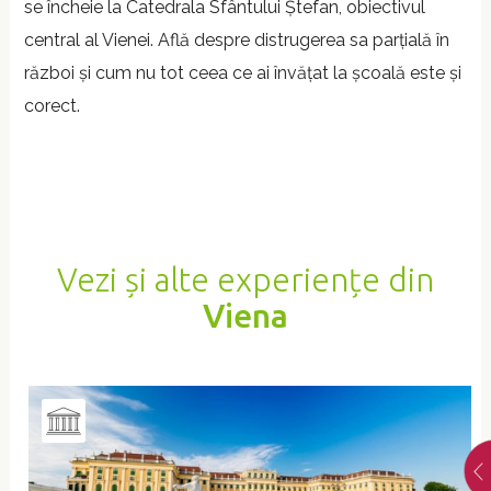
se încheie la Catedrala Sfântului Ștefan, obiectivul
central al Vienei. Află despre distrugerea sa parțială în
război și cum nu tot ceea ce ai învățat la școală este și
corect.
Vezi și alte experiențe din
Viena