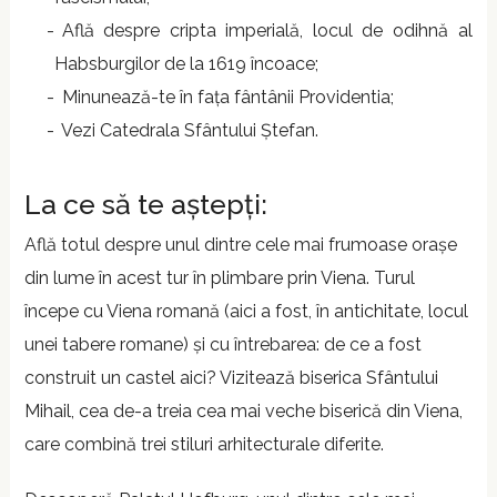
Află despre cripta imperială, locul de odihnă al
Habsburgilor de la 1619 încoace;
Minunează-te în fața fântânii Providentia;
Vezi Catedrala Sfântului Ștefan.
La ce să te aștepți:
Află totul despre unul dintre cele mai frumoase orașe
din lume în acest tur în plimbare prin Viena. Turul
începe cu Viena romană (aici a fost, în antichitate, locul
unei tabere romane) și cu întrebarea: de ce a fost
construit un castel aici? Vizitează biserica Sfântului
Mihail, cea de-a treia cea mai veche biserică din Viena,
care combină trei stiluri arhitecturale diferite.