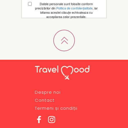
Datele personale sunt folosite conform
precizărilor din
Politica de confidențialitate
, iar
bifarea acestei căsuțe echivaleaza cu
acceptarea celor prezentate.
Despre noi
Contact
Termeni și condiții