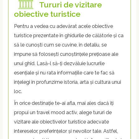
Tururi de vizitare
obiective turistice
Pentru a vedea cu adevărat acele obiective
turistice prezentate în ghidurile de călătorie și ca
să le cunoști cum se cuvine, în detaliu, se
impune să folosești cunoștințele prețioase ale
unui ghid. Lasă-l să-ți dezvăluie lucrurile
esențiale și nu rata informațiile care te fac să
înțelegi în profunzime istoria, arta și cultura unui
loc.
În orice destinație te-ai afla, mai ales dacă îți
propui un travel mood activ, alege tururi de
vizitare ale obiectivelor turistice adecvate
intereselor, preferințelor și nevoilor tale. Astfel,