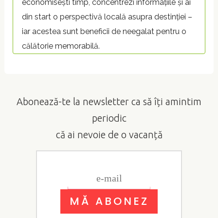
economisești timp, concentrezi informațiile și ai
din start o perspectivă locală asupra destinției –
iar acestea sunt beneficii de neegalat pentru o
călătorie memorabilă.
Abonează-te la newsletter ca să îți amintim
periodic
că ai nevoie de o vacanță