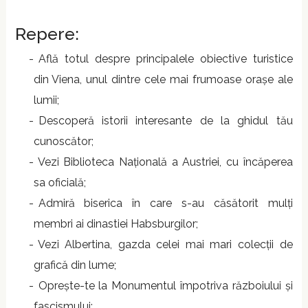
Repere:
Află totul despre principalele obiective turistice
din Viena, unul dintre cele mai frumoase orașe ale
lumii;
Descoperă istorii interesante de la ghidul tău
cunoscător;
Vezi Biblioteca Națională a Austriei, cu încăperea
sa oficială;
Admiră biserica în care s-au căsătorit mulți
membri ai dinastiei Habsburgilor;
Vezi Albertina, gazda celei mai mari colecții de
grafică din lume;
Oprește-te la Monumentul împotriva războiului și
fascismului;