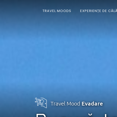
TRAVEL MOODS
EXPERIENȚE DE CĂL
Travel Mood
Evadare