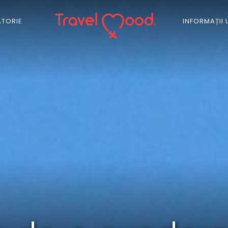
ĂTORIE
INFORMAȚII 