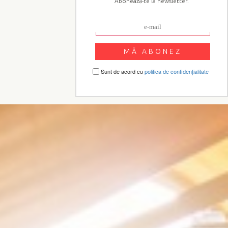
Abonează-te la newsletter.
Sunt de acord cu
politica de confidențialitate