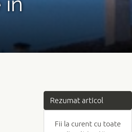
 în
Rezumat articol
Fii la curent cu toate