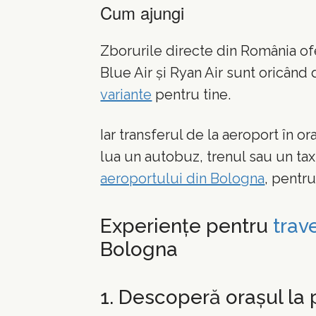
Cum ajungi
Zborurile directe din România of
Blue Air și Ryan Air sunt oricând
variante
pentru tine.
Iar transferul de la aeroport în or
lua un autobuz, trenul sau un tax
aeroportului din Bologna
, pentru
Experiențe pentru
trav
Bologna
1. Descoperă orașul la 